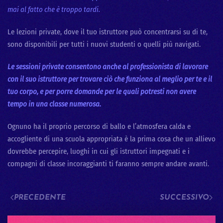
mai al fatto che è troppo tardi.
Le lezioni private, dove il tuo istruttore può concentrarsi su di te,
sono disponibili per tutti i nuovi studenti o quelli più navigati.
Le sessioni private consentono anche al professionista di lavorare
con il suo istruttore per trovare ciò che funziona al meglio per te e il
tuo corpo, e per porre domande per le quali potresti non avere
tempo in una classe numerosa.
Ognuno ha il proprio percorso di ballo e l’atmosfera calda e
accogliente di una scuola appropriata è la prima cosa che un allievo
dovrebbe percepire, luoghi in cui gli istruttori impegnati e i
compagni di classe incoraggianti ti faranno sempre andare avanti.
PRECEDENTE
SUCCESSIVO