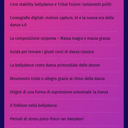
Core stability bellydance e Tribal Fusion: isolamenti puliti
Coreografie digitali: motion capture, AI e la nuova era della
danza 4.0
La composizione corporea – Massa magra e massa grassa
Guida per trovare i giusti corsi di danza classica
La bellydance come danza primordiale delle donne
Movimento triste o allegro grazie al ritmo della danza
Origini di una forma di espressione universale: la Danza
Il folklore nella bellydance
Periodi di stress psico-fisico nei danzatori