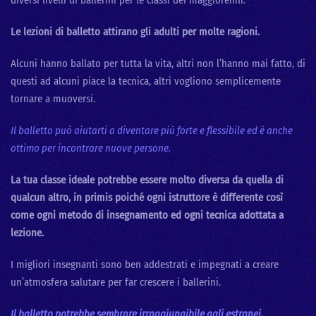
Le lezioni di balletto attirano gli adulti per molte ragioni.
Alcuni hanno ballato per tutta la vita, altri non l’hanno mai fatto, di
questi ad alcuni piace la tecnica, altri vogliono semplicemente
tornare a muoversi.
Il balletto può aiutarti a diventare più forte e flessibile ed è anche
ottimo per incontrare nuove persone.
La tua classe ideale potrebbe essere molto diversa da quella di
qualcun altro, in primis poiché ogni istruttore è differente così
come ogni metodo di insegnamento ed ogni tecnica adottata a
lezione.
I migliori insegnanti sono ben addestrati e impegnati a creare
un’atmosfera salutare per far crescere i ballerini.
Il balletto potrebbe sembrare irraggiungibile agli estranei,