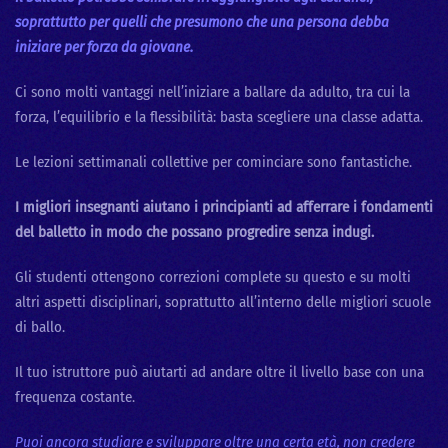
soprattutto per quelli che presumono che una persona debba
iniziare per forza da giovane.
Ci sono molti vantaggi nell’iniziare a ballare da adulto, tra cui la
forza, l’equilibrio e la flessibilità: basta scegliere una classe adatta.
Le lezioni settimanali collettive per cominciare sono fantastiche.
I migliori insegnanti aiutano i principianti ad afferrare i fondamenti
del balletto in modo che possano progredire senza indugi.
Gli studenti ottengono correzioni complete su questo e su molti
altri aspetti disciplinari, soprattutto all’interno delle migliori scuole
di ballo.
Il tuo istruttore può aiutarti ad andare oltre il livello base con una
frequenza costante.
Puoi ancora studiare e sviluppare oltre una certa età, non credere