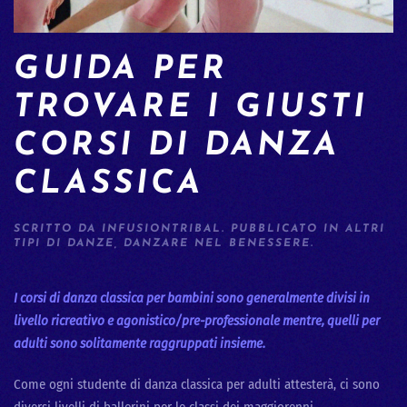
GUIDA PER
TROVARE I GIUSTI
CORSI DI DANZA
CLASSICA
SCRITTO DA
INFUSIONTRIBAL
. PUBBLICATO IN
ALTRI
TIPI DI DANZE
,
DANZARE NEL BENESSERE
.
I corsi di danza classica per bambini sono generalmente divisi in
livello ricreativo e agonistico/pre-professionale mentre, quelli per
adulti sono solitamente raggruppati insieme.
Come ogni studente di danza classica per adulti attesterà, ci sono
diversi livelli di ballerini per le classi dei maggiorenni.