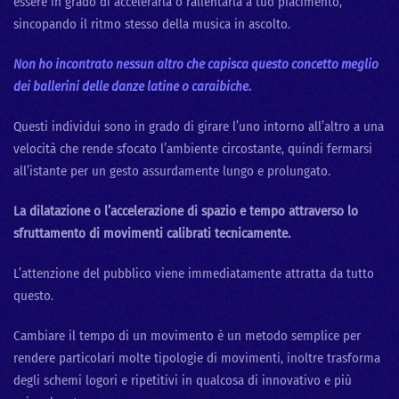
essere in grado di accelerarla o rallentarla a tuo piacimento,
sincopando il ritmo stesso della musica in ascolto.
Non ho incontrato nessun altro che capisca questo concetto meglio
dei ballerini delle danze latine o caraibiche.
Questi individui sono in grado di girare l’uno intorno all’altro a una
velocità che rende sfocato l’ambiente circostante, quindi fermarsi
all’istante per un gesto assurdamente lungo e prolungato.
La dilatazione o l’accelerazione di spazio e tempo attraverso lo
sfruttamento di movimenti calibrati tecnicamente.
L’attenzione del pubblico viene immediatamente attratta da tutto
questo.
Cambiare il tempo di un movimento è un metodo semplice per
rendere particolari molte tipologie di movimenti, inoltre trasforma
degli schemi logori e ripetitivi in qualcosa di innovativo e più