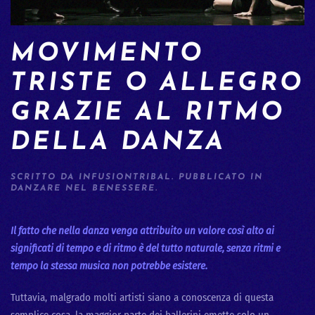
MOVIMENTO
TRISTE O ALLEGRO
GRAZIE AL RITMO
DELLA DANZA
SCRITTO DA
INFUSIONTRIBAL
. PUBBLICATO IN
DANZARE NEL BENESSERE
.
Il fatto che nella danza venga attribuito un valore così alto ai
significati di tempo e di ritmo è del tutto naturale, senza ritmi e
tempo la stessa musica non potrebbe esistere.
Tuttavia, malgrado molti artisti siano a conoscenza di questa
semplice cosa, la maggior parte dei ballerini emette solo un