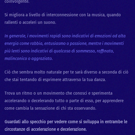
coinvolgente.
Si migliora a livello di interconnessione con la musica, quando
rallenti o acceleri un suono.
In generale, i movimenti rapidi sono indicativi di emozioni ad alta
energia come rabbia, entusiasmo o passione, mentre i movimenti
più lenti sono indicativi di qualcosa di sommesso, raffinato,
malinconico o aggraziato.
Ciò che sembra molto naturale per te sarà diverso a seconda di ciò
che stai tentando di esprimere attraverso la tua danza.
Trova un ritmo o un movimento che conosci e sperimenta
accelerando o decelerando tutto o parte di esso, per apprendere
come cambia la sensazione di chi sta osservando.
Guardati allo specchio per vedere come si sviluppa in entrambe le
circostanze di accelerazione e decelerazione.