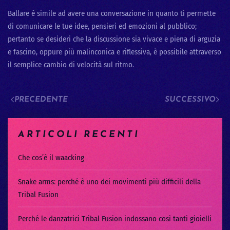
Ballare è simile ad avere una conversazione in quanto ti permette
di comunicare le tue idee, pensieri ed emozioni al pubblico;
pertanto se desideri che la discussione sia vivace e piena di arguzia
e fascino, oppure più malinconica e riflessiva, è possibile attraverso
il semplice cambio di velocità sul ritmo.
PRECEDENTE
SUCCESSIVO
ARTICOLI RECENTI
Che cos’è il waacking
Snake arms: perché è uno dei movimenti più difficili della
Tribal Fusion
Perché le danzatrici Tribal Fusion indossano così tanti gioielli