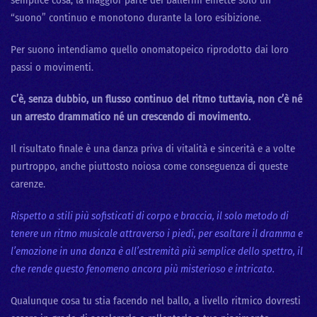
“suono” continuo e monotono durante la loro esibizione.
Per suono intendiamo quello onomatopeico riprodotto dai loro
passi o movimenti.
C’è, senza dubbio, un flusso continuo del ritmo tuttavia, non c’è né
un arresto drammatico né un crescendo di movimento.
Il risultato finale è una danza priva di vitalità e sincerità e a volte
purtroppo, anche piuttosto noiosa come conseguenza di queste
carenze.
Rispetto a stili più sofisticati di corpo e braccia, il solo metodo di
tenere un ritmo musicale attraverso i piedi, per esaltare il dramma e
l’emozione in una danza è all’estremità più semplice dello spettro, il
che rende questo fenomeno ancora più misterioso e intricato.
Qualunque cosa tu stia facendo nel ballo, a livello ritmico dovresti