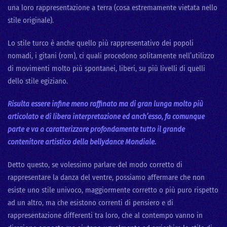
una loro rappresentazione a terra (cosa estremamente vietata nello
stile originale).
Lo stile turco è anche quello più rappresentativo dei popoli
nomadi, i gitani (rom), ci quali procedono solitamente nell’utilizzo
di movimenti molto più spontanei, liberi, su più livelli di quelli
dello stile egiziano.
Risulta essere infine meno raffinato ma di gran lunga molto più
articolato e di libera interpretazione ed anch’esso, fa comunque
parte e va a caratterizzare profondamente tutto il grande
contenitore artistico della bellydance Mondiale.
Detto questo, se volessimo parlare del modo corretto di
rappresentare la danza del ventre, possiamo affermare che non
esiste uno stile univoco, maggiormente corretto o più puro rispetto
ad un altro, ma che esistono correnti di pensiero e di
rappresentazione differenti tra loro, che al contempo vanno in