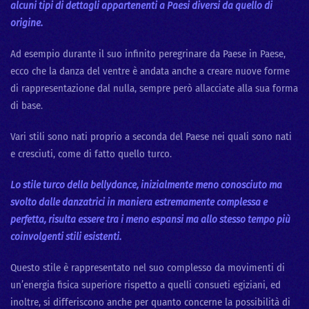
alcuni tipi di dettagli appartenenti a Paesi diversi da quello di
origine.
Ad esempio durante il suo infinito peregrinare da Paese in Paese,
ecco che la danza del ventre è andata anche a creare nuove forme
di rappresentazione dal nulla, sempre però allacciate alla sua forma
di base.
Vari stili sono nati proprio a seconda del Paese nei quali sono nati
e cresciuti, come di fatto quello turco.
Lo stile turco della bellydance, inizialmente meno conosciuto ma
svolto dalle danzatrici in maniera estremamente complessa e
perfetta, risulta essere tra i meno espansi ma allo stesso tempo più
coinvolgenti stili esistenti.
Questo stile è rappresentato nel suo complesso da movimenti di
un’energia fisica superiore rispetto a quelli consueti egiziani, ed
inoltre, si differiscono anche per quanto concerne la possibilità di