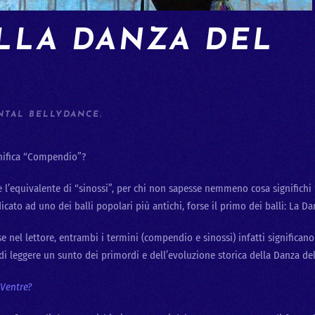
LLA DANZA DEL
NTAL BELLYDANCE
.
nifica “Compendio”?
e l’equivalente di “sinossi”, per chi non sapesse nemmeno cosa significhi 
cato ad uno dei balli popolari più antichi, forse il primo dei balli: La Da
se nel lettore, entrambi i termini (compendio e sinossi) infatti significano
di leggere un sunto dei primordi e dell’evoluzione storica della Danza del
 Ventre?