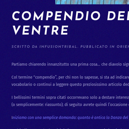
COMPENDIO DE
VENTRE
SCRITTO DA
INFUSIONTRIBAL
. PUBBLICATO IN
ORIE
Partiamo chiarendo innanzitutto una prima cosa… che diavolo sig
Col termine “compendio”, per chi non lo sapesse, si sta ad indicar
vocabolario o continui a leggere questo preziosissimo articolo dedi
I bellissimi termini sopra citati occorrevano solo a destare interes
(o semplicemente: riassunto); di seguito avrete quindi l’occasione 
I
niziamo con una semplice domanda: quanto è antica la Danza del