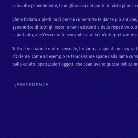
coinvolte generalmente, le migliora sia dal punto di vista ginnico 
Viene ballata a piedi nudi perché come tutte le danze più antiche,
generatrice di tutti gli esseri umani esistenti e delle rispettive cult
e, pertanto, anch’essa molto sensibilizzata da un’interpretazione 
Tutto il vestiario è molto sensuale, brillante, cangiante ma sopra
d’Oriente, come ad esempio le famosissime spade dalla lama curvata,
ballo ed altri spettacolari oggetti che coadiuvano questa bellissi
PRECEDENTE