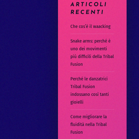
ARTICOLI
RECENTI
Che cos’è il waacking
Snake arms: perché è
uno dei movimenti
più difficili della Tribal
Fusion
Perché le danzatrici
Tribal Fusion
indossano così tanti
gioielli
Come migliorare la
fluidità nella Tribal
Fusion