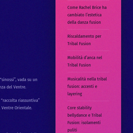
Come Rachel Brice ha
cambiato l’estetica
della danza fusion
Riscaldamento per
Tribal Fusion
Mobilità d’anca nel
Tribal Fusion
Musicalità nella tribal
“sinossi”, vada su un
fusion: accenti e
nza del Ventre.
layering
 “raccolta riassuntiva”
 Ventre Orientale.
Core stability
bellydance e Tribal
Fusion: isolamenti
puliti